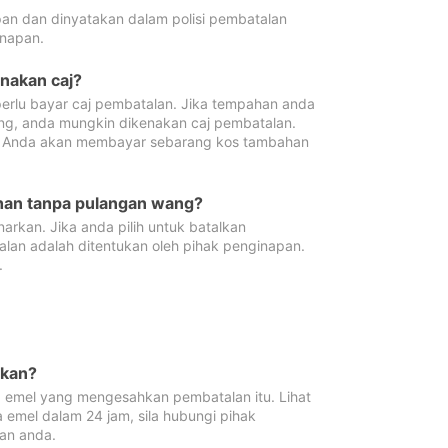
pan dan dinyatakan dalam polisi pembatalan
napan.
enakan caj?
erlu bayar caj pembatalan. Jika tempahan anda
ang, anda mungkin dikenakan caj pembatalan.
n. Anda akan membayar sebarang kos tambahan
ahan tanpa pulangan wang?
rkan. Jika anda pilih untuk batalkan
lan adalah ditentukan oleh pihak penginapan.
.
lkan?
 emel yang mengesahkan pembatalan itu. Lihat
 emel dalam 24 jam, sila hubungi pihak
an anda.