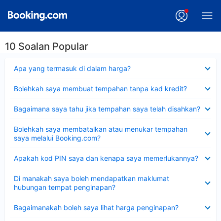
10 Soalan Popular
Dikecilkan
Apa yang termasuk di dalam harga?
Dikecilkan
Bolehkah saya membuat tempahan tanpa kad kredit?
Dikecilkan
Bagaimana saya tahu jika tempahan saya telah disahkan?
Dikecilkan
Bolehkah saya membatalkan atau menukar tempahan
saya melalui Booking.com?
Dikecilkan
Apakah kod PIN saya dan kenapa saya memerlukannya?
Dikecilkan
Di manakah saya boleh mendapatkan maklumat
hubungan tempat penginapan?
Dikecilkan
Bagaimanakah boleh saya lihat harga penginapan?