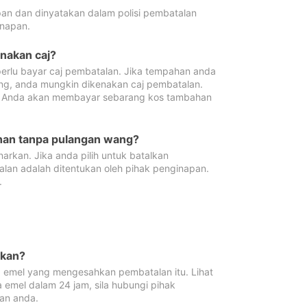
pan dan dinyatakan dalam polisi pembatalan
napan.
enakan caj?
erlu bayar caj pembatalan. Jika tempahan anda
ang, anda mungkin dikenakan caj pembatalan.
n. Anda akan membayar sebarang kos tambahan
ahan tanpa pulangan wang?
rkan. Jika anda pilih untuk batalkan
lan adalah ditentukan oleh pihak penginapan.
.
lkan?
 emel yang mengesahkan pembatalan itu. Lihat
 emel dalam 24 jam, sila hubungi pihak
an anda.