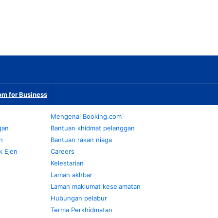
m for Business
Mengenai Booking.com
gan
Bantuan khidmat pelanggan
n
Bantuan rakan niaga
k Ejen
Careers
Kelestarian
Laman akhbar
Laman maklumat keselamatan
Hubungan pelabur
Terma Perkhidmatan