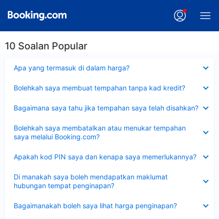
10 Soalan Popular
Dikecilkan
Apa yang termasuk di dalam harga?
Dikecilkan
Bolehkah saya membuat tempahan tanpa kad kredit?
Dikecilkan
Bagaimana saya tahu jika tempahan saya telah disahkan?
Dikecilkan
Bolehkah saya membatalkan atau menukar tempahan
saya melalui Booking.com?
Dikecilkan
Apakah kod PIN saya dan kenapa saya memerlukannya?
Dikecilkan
Di manakah saya boleh mendapatkan maklumat
hubungan tempat penginapan?
Dikecilkan
Bagaimanakah boleh saya lihat harga penginapan?