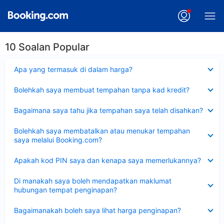
10 Soalan Popular
Dikecilkan
Apa yang termasuk di dalam harga?
Dikecilkan
Bolehkah saya membuat tempahan tanpa kad kredit?
Dikecilkan
Bagaimana saya tahu jika tempahan saya telah disahkan?
Dikecilkan
Bolehkah saya membatalkan atau menukar tempahan
saya melalui Booking.com?
Dikecilkan
Apakah kod PIN saya dan kenapa saya memerlukannya?
Dikecilkan
Di manakah saya boleh mendapatkan maklumat
hubungan tempat penginapan?
Dikecilkan
Bagaimanakah boleh saya lihat harga penginapan?