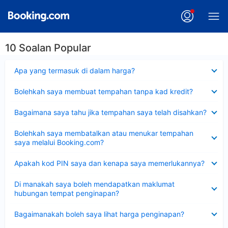
10 Soalan Popular
Dikecilkan
Apa yang termasuk di dalam harga?
Dikecilkan
Bolehkah saya membuat tempahan tanpa kad kredit?
Dikecilkan
Bagaimana saya tahu jika tempahan saya telah disahkan?
Dikecilkan
Bolehkah saya membatalkan atau menukar tempahan
saya melalui Booking.com?
Dikecilkan
Apakah kod PIN saya dan kenapa saya memerlukannya?
Dikecilkan
Di manakah saya boleh mendapatkan maklumat
hubungan tempat penginapan?
Dikecilkan
Bagaimanakah boleh saya lihat harga penginapan?