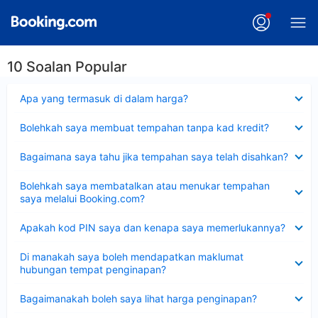
10 Soalan Popular
Dikecilkan
Apa yang termasuk di dalam harga?
Dikecilkan
Bolehkah saya membuat tempahan tanpa kad kredit?
Dikecilkan
Bagaimana saya tahu jika tempahan saya telah disahkan?
Dikecilkan
Bolehkah saya membatalkan atau menukar tempahan
saya melalui Booking.com?
Dikecilkan
Apakah kod PIN saya dan kenapa saya memerlukannya?
Dikecilkan
Di manakah saya boleh mendapatkan maklumat
hubungan tempat penginapan?
Dikecilkan
Bagaimanakah boleh saya lihat harga penginapan?