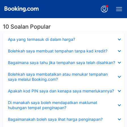
10 Soalan Popular
Dikecilkan
Apa yang termasuk di dalam harga?
Dikecilkan
Bolehkah saya membuat tempahan tanpa kad kredit?
Dikecilkan
Bagaimana saya tahu jika tempahan saya telah disahkan?
Dikecilkan
Bolehkah saya membatalkan atau menukar tempahan
saya melalui Booking.com?
Dikecilkan
Apakah kod PIN saya dan kenapa saya memerlukannya?
Dikecilkan
Di manakah saya boleh mendapatkan maklumat
hubungan tempat penginapan?
Dikecilkan
Bagaimanakah boleh saya lihat harga penginapan?