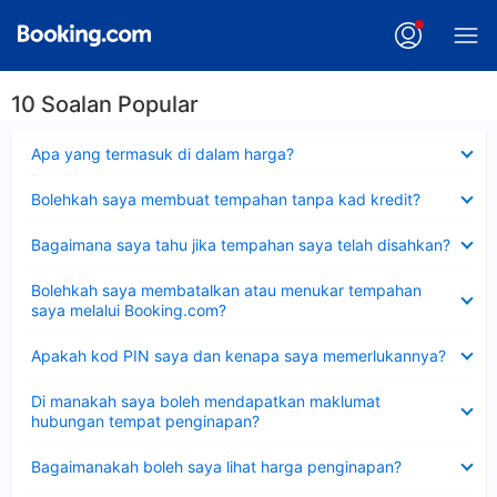
10 Soalan Popular
Dikecilkan
Apa yang termasuk di dalam harga?
Dikecilkan
Bolehkah saya membuat tempahan tanpa kad kredit?
Dikecilkan
Bagaimana saya tahu jika tempahan saya telah disahkan?
Dikecilkan
Bolehkah saya membatalkan atau menukar tempahan
saya melalui Booking.com?
Dikecilkan
Apakah kod PIN saya dan kenapa saya memerlukannya?
Dikecilkan
Di manakah saya boleh mendapatkan maklumat
hubungan tempat penginapan?
Dikecilkan
Bagaimanakah boleh saya lihat harga penginapan?