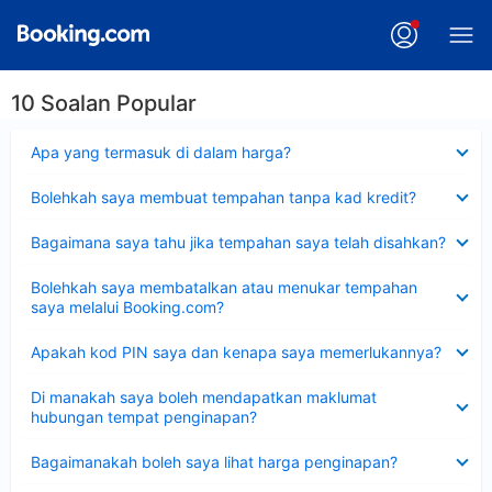
10 Soalan Popular
Dikecilkan
Apa yang termasuk di dalam harga?
Dikecilkan
Bolehkah saya membuat tempahan tanpa kad kredit?
Dikecilkan
Bagaimana saya tahu jika tempahan saya telah disahkan?
Dikecilkan
Bolehkah saya membatalkan atau menukar tempahan
saya melalui Booking.com?
Dikecilkan
Apakah kod PIN saya dan kenapa saya memerlukannya?
Dikecilkan
Di manakah saya boleh mendapatkan maklumat
hubungan tempat penginapan?
Dikecilkan
Bagaimanakah boleh saya lihat harga penginapan?