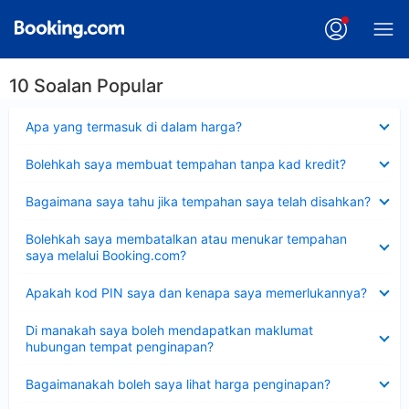
10 Soalan Popular
Dikecilkan
Apa yang termasuk di dalam harga?
Dikecilkan
Bolehkah saya membuat tempahan tanpa kad kredit?
Dikecilkan
Bagaimana saya tahu jika tempahan saya telah disahkan?
Dikecilkan
Bolehkah saya membatalkan atau menukar tempahan
saya melalui Booking.com?
Dikecilkan
Apakah kod PIN saya dan kenapa saya memerlukannya?
Dikecilkan
Di manakah saya boleh mendapatkan maklumat
hubungan tempat penginapan?
Dikecilkan
Bagaimanakah boleh saya lihat harga penginapan?