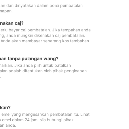
pan dan dinyatakan dalam polisi pembatalan
napan.
enakan caj?
erlu bayar caj pembatalan. Jika tempahan anda
ang, anda mungkin dikenakan caj pembatalan.
n. Anda akan membayar sebarang kos tambahan
ahan tanpa pulangan wang?
rkan. Jika anda pilih untuk batalkan
lan adalah ditentukan oleh pihak penginapan.
.
lkan?
 emel yang mengesahkan pembatalan itu. Lihat
 emel dalam 24 jam, sila hubungi pihak
an anda.