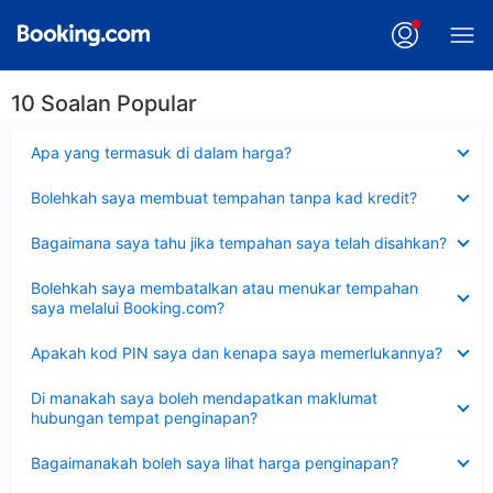
10 Soalan Popular
Dikecilkan
Apa yang termasuk di dalam harga?
Dikecilkan
Bolehkah saya membuat tempahan tanpa kad kredit?
Dikecilkan
Bagaimana saya tahu jika tempahan saya telah disahkan?
Dikecilkan
Bolehkah saya membatalkan atau menukar tempahan
saya melalui Booking.com?
Dikecilkan
Apakah kod PIN saya dan kenapa saya memerlukannya?
Dikecilkan
Di manakah saya boleh mendapatkan maklumat
hubungan tempat penginapan?
Dikecilkan
Bagaimanakah boleh saya lihat harga penginapan?