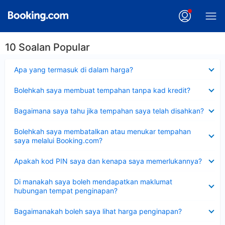
10 Soalan Popular
Dikecilkan
Apa yang termasuk di dalam harga?
Dikecilkan
Bolehkah saya membuat tempahan tanpa kad kredit?
Dikecilkan
Bagaimana saya tahu jika tempahan saya telah disahkan?
Dikecilkan
Bolehkah saya membatalkan atau menukar tempahan
saya melalui Booking.com?
Dikecilkan
Apakah kod PIN saya dan kenapa saya memerlukannya?
Dikecilkan
Di manakah saya boleh mendapatkan maklumat
hubungan tempat penginapan?
Dikecilkan
Bagaimanakah boleh saya lihat harga penginapan?