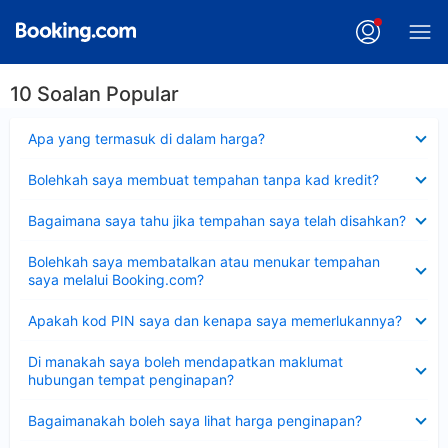
10 Soalan Popular
Dikecilkan
Apa yang termasuk di dalam harga?
Dikecilkan
Bolehkah saya membuat tempahan tanpa kad kredit?
Dikecilkan
Bagaimana saya tahu jika tempahan saya telah disahkan?
Dikecilkan
Bolehkah saya membatalkan atau menukar tempahan
saya melalui Booking.com?
Dikecilkan
Apakah kod PIN saya dan kenapa saya memerlukannya?
Dikecilkan
Di manakah saya boleh mendapatkan maklumat
hubungan tempat penginapan?
Dikecilkan
Bagaimanakah boleh saya lihat harga penginapan?