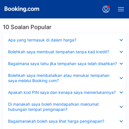
10 Soalan Popular
Dikecilkan
Apa yang termasuk di dalam harga?
Dikecilkan
Bolehkah saya membuat tempahan tanpa kad kredit?
Dikecilkan
Bagaimana saya tahu jika tempahan saya telah disahkan?
Dikecilkan
Bolehkah saya membatalkan atau menukar tempahan
saya melalui Booking.com?
Dikecilkan
Apakah kod PIN saya dan kenapa saya memerlukannya?
Dikecilkan
Di manakah saya boleh mendapatkan maklumat
hubungan tempat penginapan?
Dikecilkan
Bagaimanakah boleh saya lihat harga penginapan?