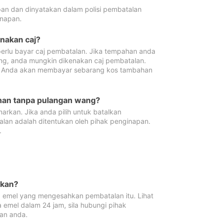
pan dan dinyatakan dalam polisi pembatalan
napan.
enakan caj?
erlu bayar caj pembatalan. Jika tempahan anda
ang, anda mungkin dikenakan caj pembatalan.
n. Anda akan membayar sebarang kos tambahan
ahan tanpa pulangan wang?
rkan. Jika anda pilih untuk batalkan
lan adalah ditentukan oleh pihak penginapan.
.
lkan?
 emel yang mengesahkan pembatalan itu. Lihat
 emel dalam 24 jam, sila hubungi pihak
an anda.