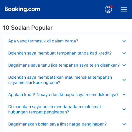
10 Soalan Popular
Dikecilkan
Apa yang termasuk di dalam harga?
Dikecilkan
Bolehkah saya membuat tempahan tanpa kad kredit?
Dikecilkan
Bagaimana saya tahu jika tempahan saya telah disahkan?
Dikecilkan
Bolehkah saya membatalkan atau menukar tempahan
saya melalui Booking.com?
Dikecilkan
Apakah kod PIN saya dan kenapa saya memerlukannya?
Dikecilkan
Di manakah saya boleh mendapatkan maklumat
hubungan tempat penginapan?
Dikecilkan
Bagaimanakah boleh saya lihat harga penginapan?