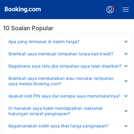
10 Soalan Popular
Dikecilkan
Apa yang termasuk di dalam harga?
Dikecilkan
Bolehkah saya membuat tempahan tanpa kad kredit?
Dikecilkan
Bagaimana saya tahu jika tempahan saya telah disahkan?
Dikecilkan
Bolehkah saya membatalkan atau menukar tempahan
saya melalui Booking.com?
Dikecilkan
Apakah kod PIN saya dan kenapa saya memerlukannya?
Dikecilkan
Di manakah saya boleh mendapatkan maklumat
hubungan tempat penginapan?
Dikecilkan
Bagaimanakah boleh saya lihat harga penginapan?