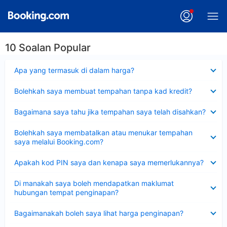
10 Soalan Popular
Dikecilkan
Apa yang termasuk di dalam harga?
Dikecilkan
Bolehkah saya membuat tempahan tanpa kad kredit?
Dikecilkan
Bagaimana saya tahu jika tempahan saya telah disahkan?
Dikecilkan
Bolehkah saya membatalkan atau menukar tempahan
saya melalui Booking.com?
Dikecilkan
Apakah kod PIN saya dan kenapa saya memerlukannya?
Dikecilkan
Di manakah saya boleh mendapatkan maklumat
hubungan tempat penginapan?
Dikecilkan
Bagaimanakah boleh saya lihat harga penginapan?