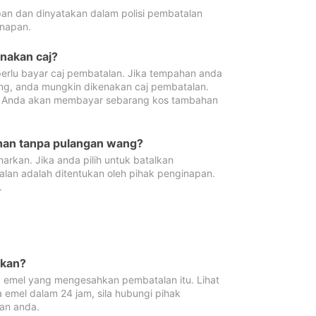
pan dan dinyatakan dalam polisi pembatalan
napan.
enakan caj?
erlu bayar caj pembatalan. Jika tempahan anda
ang, anda mungkin dikenakan caj pembatalan.
n. Anda akan membayar sebarang kos tambahan
ahan tanpa pulangan wang?
rkan. Jika anda pilih untuk batalkan
lan adalah ditentukan oleh pihak penginapan.
.
lkan?
 emel yang mengesahkan pembatalan itu. Lihat
 emel dalam 24 jam, sila hubungi pihak
an anda.