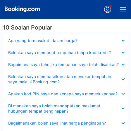
10 Soalan Popular
Dikecilkan
Apa yang termasuk di dalam harga?
Dikecilkan
Bolehkah saya membuat tempahan tanpa kad kredit?
Dikecilkan
Bagaimana saya tahu jika tempahan saya telah disahkan?
Dikecilkan
Bolehkah saya membatalkan atau menukar tempahan
saya melalui Booking.com?
Dikecilkan
Apakah kod PIN saya dan kenapa saya memerlukannya?
Dikecilkan
Di manakah saya boleh mendapatkan maklumat
hubungan tempat penginapan?
Dikecilkan
Bagaimanakah boleh saya lihat harga penginapan?