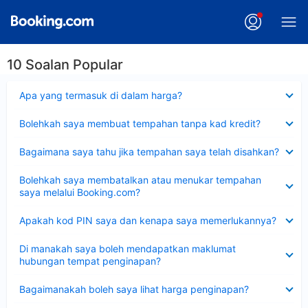
10 Soalan Popular
Dikecilkan
Apa yang termasuk di dalam harga?
Dikecilkan
Bolehkah saya membuat tempahan tanpa kad kredit?
Dikecilkan
Bagaimana saya tahu jika tempahan saya telah disahkan?
Dikecilkan
Bolehkah saya membatalkan atau menukar tempahan
saya melalui Booking.com?
Dikecilkan
Apakah kod PIN saya dan kenapa saya memerlukannya?
Dikecilkan
Di manakah saya boleh mendapatkan maklumat
hubungan tempat penginapan?
Dikecilkan
Bagaimanakah boleh saya lihat harga penginapan?