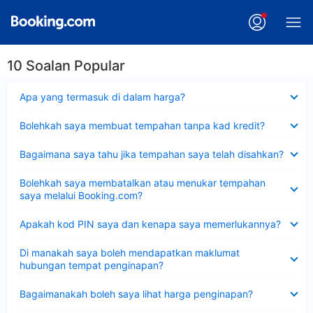
10 Soalan Popular
Dikecilkan
Apa yang termasuk di dalam harga?
Dikecilkan
Bolehkah saya membuat tempahan tanpa kad kredit?
Dikecilkan
Bagaimana saya tahu jika tempahan saya telah disahkan?
Dikecilkan
Bolehkah saya membatalkan atau menukar tempahan
saya melalui Booking.com?
Dikecilkan
Apakah kod PIN saya dan kenapa saya memerlukannya?
Dikecilkan
Di manakah saya boleh mendapatkan maklumat
hubungan tempat penginapan?
Dikecilkan
Bagaimanakah boleh saya lihat harga penginapan?