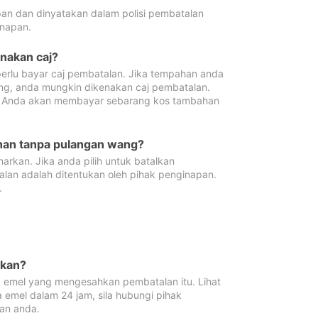
pan dan dinyatakan dalam polisi pembatalan
napan.
enakan caj?
erlu bayar caj pembatalan. Jika tempahan anda
ang, anda mungkin dikenakan caj pembatalan.
n. Anda akan membayar sebarang kos tambahan
ahan tanpa pulangan wang?
rkan. Jika anda pilih untuk batalkan
lan adalah ditentukan oleh pihak penginapan.
.
lkan?
 emel yang mengesahkan pembatalan itu. Lihat
 emel dalam 24 jam, sila hubungi pihak
an anda.