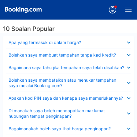
10 Soalan Popular
Dikecilkan
Apa yang termasuk di dalam harga?
Dikecilkan
Bolehkah saya membuat tempahan tanpa kad kredit?
Dikecilkan
Bagaimana saya tahu jika tempahan saya telah disahkan?
Dikecilkan
Bolehkah saya membatalkan atau menukar tempahan
saya melalui Booking.com?
Dikecilkan
Apakah kod PIN saya dan kenapa saya memerlukannya?
Dikecilkan
Di manakah saya boleh mendapatkan maklumat
hubungan tempat penginapan?
Dikecilkan
Bagaimanakah boleh saya lihat harga penginapan?