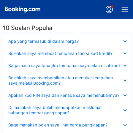
10 Soalan Popular
Dikecilkan
Apa yang termasuk di dalam harga?
Dikecilkan
Bolehkah saya membuat tempahan tanpa kad kredit?
Dikecilkan
Bagaimana saya tahu jika tempahan saya telah disahkan?
Dikecilkan
Bolehkah saya membatalkan atau menukar tempahan
saya melalui Booking.com?
Dikecilkan
Apakah kod PIN saya dan kenapa saya memerlukannya?
Dikecilkan
Di manakah saya boleh mendapatkan maklumat
hubungan tempat penginapan?
Dikecilkan
Bagaimanakah boleh saya lihat harga penginapan?