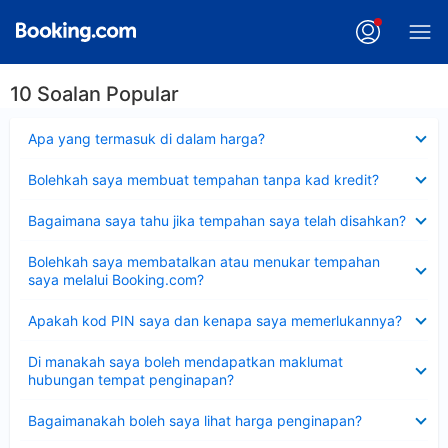
10 Soalan Popular
Dikecilkan
Apa yang termasuk di dalam harga?
Dikecilkan
Bolehkah saya membuat tempahan tanpa kad kredit?
Dikecilkan
Bagaimana saya tahu jika tempahan saya telah disahkan?
Dikecilkan
Bolehkah saya membatalkan atau menukar tempahan
saya melalui Booking.com?
Dikecilkan
Apakah kod PIN saya dan kenapa saya memerlukannya?
Dikecilkan
Di manakah saya boleh mendapatkan maklumat
hubungan tempat penginapan?
Dikecilkan
Bagaimanakah boleh saya lihat harga penginapan?