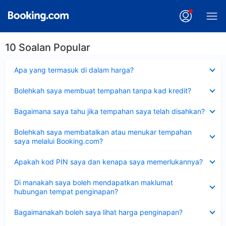
10 Soalan Popular
Dikecilkan
Apa yang termasuk di dalam harga?
Dikecilkan
Bolehkah saya membuat tempahan tanpa kad kredit?
Dikecilkan
Bagaimana saya tahu jika tempahan saya telah disahkan?
Dikecilkan
Bolehkah saya membatalkan atau menukar tempahan
saya melalui Booking.com?
Dikecilkan
Apakah kod PIN saya dan kenapa saya memerlukannya?
Dikecilkan
Di manakah saya boleh mendapatkan maklumat
hubungan tempat penginapan?
Dikecilkan
Bagaimanakah boleh saya lihat harga penginapan?