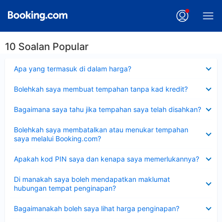
10 Soalan Popular
Dikecilkan
Apa yang termasuk di dalam harga?
Dikecilkan
Bolehkah saya membuat tempahan tanpa kad kredit?
Dikecilkan
Bagaimana saya tahu jika tempahan saya telah disahkan?
Dikecilkan
Bolehkah saya membatalkan atau menukar tempahan
saya melalui Booking.com?
Dikecilkan
Apakah kod PIN saya dan kenapa saya memerlukannya?
Dikecilkan
Di manakah saya boleh mendapatkan maklumat
hubungan tempat penginapan?
Dikecilkan
Bagaimanakah boleh saya lihat harga penginapan?