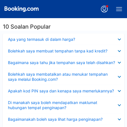
10 Soalan Popular
Dikecilkan
Apa yang termasuk di dalam harga?
Dikecilkan
Bolehkah saya membuat tempahan tanpa kad kredit?
Dikecilkan
Bagaimana saya tahu jika tempahan saya telah disahkan?
Dikecilkan
Bolehkah saya membatalkan atau menukar tempahan
saya melalui Booking.com?
Dikecilkan
Apakah kod PIN saya dan kenapa saya memerlukannya?
Dikecilkan
Di manakah saya boleh mendapatkan maklumat
hubungan tempat penginapan?
Dikecilkan
Bagaimanakah boleh saya lihat harga penginapan?