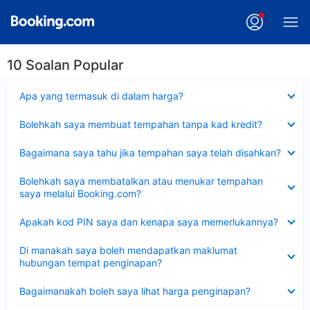
10 Soalan Popular
Dikecilkan
Apa yang termasuk di dalam harga?
Dikecilkan
Bolehkah saya membuat tempahan tanpa kad kredit?
Dikecilkan
Bagaimana saya tahu jika tempahan saya telah disahkan?
Dikecilkan
Bolehkah saya membatalkan atau menukar tempahan
saya melalui Booking.com?
Dikecilkan
Apakah kod PIN saya dan kenapa saya memerlukannya?
Dikecilkan
Di manakah saya boleh mendapatkan maklumat
hubungan tempat penginapan?
Dikecilkan
Bagaimanakah boleh saya lihat harga penginapan?