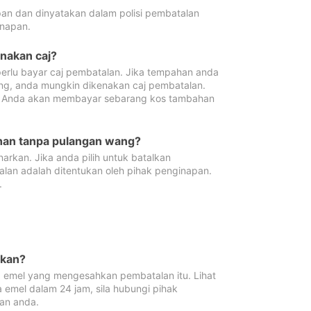
pan dan dinyatakan dalam polisi pembatalan
napan.
enakan caj?
erlu bayar caj pembatalan. Jika tempahan anda
ang, anda mungkin dikenakan caj pembatalan.
n. Anda akan membayar sebarang kos tambahan
ahan tanpa pulangan wang?
rkan. Jika anda pilih untuk batalkan
lan adalah ditentukan oleh pihak penginapan.
.
lkan?
 emel yang mengesahkan pembatalan itu. Lihat
 emel dalam 24 jam, sila hubungi pihak
an anda.