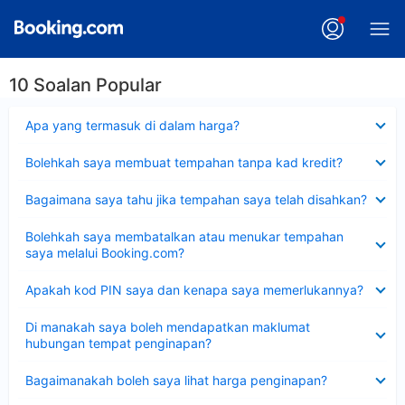
10 Soalan Popular
Dikecilkan
Apa yang termasuk di dalam harga?
Dikecilkan
Bolehkah saya membuat tempahan tanpa kad kredit?
Dikecilkan
Bagaimana saya tahu jika tempahan saya telah disahkan?
Dikecilkan
Bolehkah saya membatalkan atau menukar tempahan
saya melalui Booking.com?
Dikecilkan
Apakah kod PIN saya dan kenapa saya memerlukannya?
Dikecilkan
Di manakah saya boleh mendapatkan maklumat
hubungan tempat penginapan?
Dikecilkan
Bagaimanakah boleh saya lihat harga penginapan?