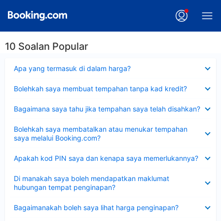
10 Soalan Popular
Dikecilkan
Apa yang termasuk di dalam harga?
Dikecilkan
Bolehkah saya membuat tempahan tanpa kad kredit?
Dikecilkan
Bagaimana saya tahu jika tempahan saya telah disahkan?
Dikecilkan
Bolehkah saya membatalkan atau menukar tempahan
saya melalui Booking.com?
Dikecilkan
Apakah kod PIN saya dan kenapa saya memerlukannya?
Dikecilkan
Di manakah saya boleh mendapatkan maklumat
hubungan tempat penginapan?
Dikecilkan
Bagaimanakah boleh saya lihat harga penginapan?