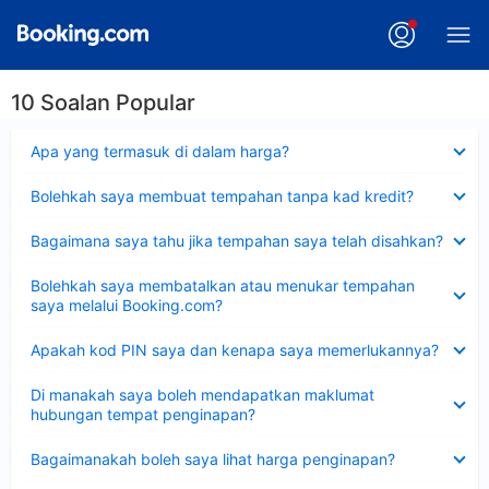
10 Soalan Popular
Dikecilkan
Apa yang termasuk di dalam harga?
Dikecilkan
Bolehkah saya membuat tempahan tanpa kad kredit?
Dikecilkan
Bagaimana saya tahu jika tempahan saya telah disahkan?
Dikecilkan
Bolehkah saya membatalkan atau menukar tempahan
saya melalui Booking.com?
Dikecilkan
Apakah kod PIN saya dan kenapa saya memerlukannya?
Dikecilkan
Di manakah saya boleh mendapatkan maklumat
hubungan tempat penginapan?
Dikecilkan
Bagaimanakah boleh saya lihat harga penginapan?