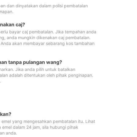
pan dan dinyatakan dalam polisi pembatalan
napan.
enakan caj?
erlu bayar caj pembatalan. Jika tempahan anda
ang, anda mungkin dikenakan caj pembatalan.
n. Anda akan membayar sebarang kos tambahan
ahan tanpa pulangan wang?
rkan. Jika anda pilih untuk batalkan
lan adalah ditentukan oleh pihak penginapan.
.
lkan?
 emel yang mengesahkan pembatalan itu. Lihat
 emel dalam 24 jam, sila hubungi pihak
an anda.