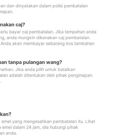
pan dan dinyatakan dalam polisi pembatalan
napan.
enakan caj?
erlu bayar caj pembatalan. Jika tempahan anda
ang, anda mungkin dikenakan caj pembatalan.
n. Anda akan membayar sebarang kos tambahan
ahan tanpa pulangan wang?
rkan. Jika anda pilih untuk batalkan
lan adalah ditentukan oleh pihak penginapan.
.
lkan?
 emel yang mengesahkan pembatalan itu. Lihat
 emel dalam 24 jam, sila hubungi pihak
an anda.