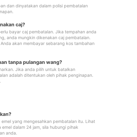
pan dan dinyatakan dalam polisi pembatalan
napan.
enakan caj?
erlu bayar caj pembatalan. Jika tempahan anda
ang, anda mungkin dikenakan caj pembatalan.
n. Anda akan membayar sebarang kos tambahan
ahan tanpa pulangan wang?
rkan. Jika anda pilih untuk batalkan
lan adalah ditentukan oleh pihak penginapan.
.
lkan?
 emel yang mengesahkan pembatalan itu. Lihat
 emel dalam 24 jam, sila hubungi pihak
an anda.