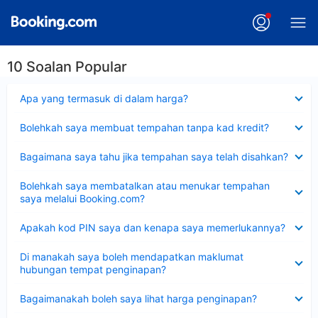
10 Soalan Popular
Dikecilkan
Apa yang termasuk di dalam harga?
Dikecilkan
Bolehkah saya membuat tempahan tanpa kad kredit?
Dikecilkan
Bagaimana saya tahu jika tempahan saya telah disahkan?
Dikecilkan
Bolehkah saya membatalkan atau menukar tempahan
saya melalui Booking.com?
Dikecilkan
Apakah kod PIN saya dan kenapa saya memerlukannya?
Dikecilkan
Di manakah saya boleh mendapatkan maklumat
hubungan tempat penginapan?
Dikecilkan
Bagaimanakah boleh saya lihat harga penginapan?