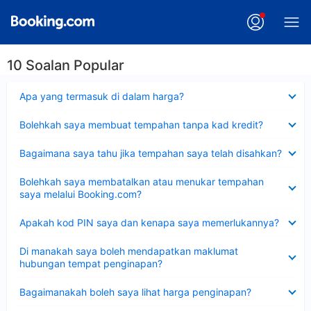
10 Soalan Popular
Dikecilkan
Apa yang termasuk di dalam harga?
Dikecilkan
Bolehkah saya membuat tempahan tanpa kad kredit?
Dikecilkan
Bagaimana saya tahu jika tempahan saya telah disahkan?
Dikecilkan
Bolehkah saya membatalkan atau menukar tempahan
saya melalui Booking.com?
Dikecilkan
Apakah kod PIN saya dan kenapa saya memerlukannya?
Dikecilkan
Di manakah saya boleh mendapatkan maklumat
hubungan tempat penginapan?
Dikecilkan
Bagaimanakah boleh saya lihat harga penginapan?