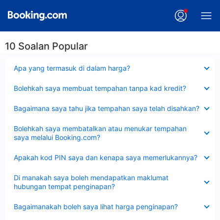
10 Soalan Popular
Dikecilkan
Apa yang termasuk di dalam harga?
Dikecilkan
Bolehkah saya membuat tempahan tanpa kad kredit?
Dikecilkan
Bagaimana saya tahu jika tempahan saya telah disahkan?
Dikecilkan
Bolehkah saya membatalkan atau menukar tempahan
saya melalui Booking.com?
Dikecilkan
Apakah kod PIN saya dan kenapa saya memerlukannya?
Dikecilkan
Di manakah saya boleh mendapatkan maklumat
hubungan tempat penginapan?
Dikecilkan
Bagaimanakah boleh saya lihat harga penginapan?