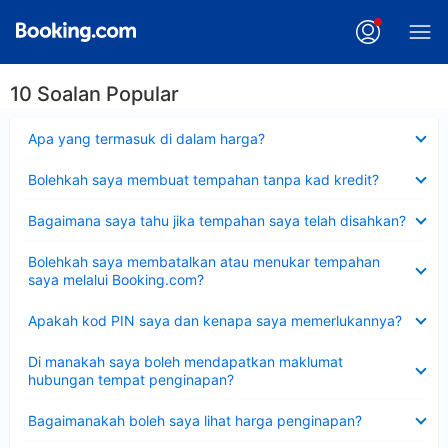
10 Soalan Popular
Dikecilkan
Apa yang termasuk di dalam harga?
Dikecilkan
Bolehkah saya membuat tempahan tanpa kad kredit?
Dikecilkan
Bagaimana saya tahu jika tempahan saya telah disahkan?
Dikecilkan
Bolehkah saya membatalkan atau menukar tempahan
saya melalui Booking.com?
Dikecilkan
Apakah kod PIN saya dan kenapa saya memerlukannya?
Dikecilkan
Di manakah saya boleh mendapatkan maklumat
hubungan tempat penginapan?
Dikecilkan
Bagaimanakah boleh saya lihat harga penginapan?