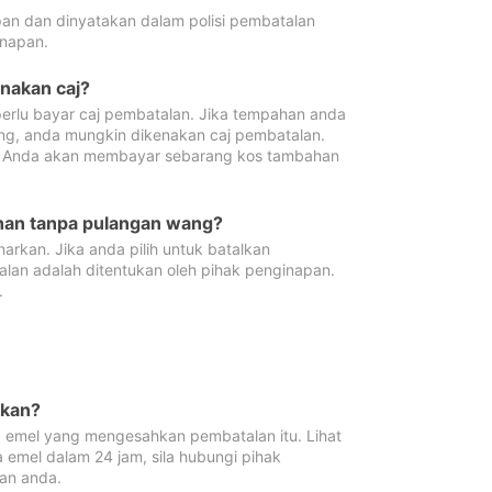
pan dan dinyatakan dalam polisi pembatalan
napan.
enakan caj?
erlu bayar caj pembatalan. Jika tempahan anda
ang, anda mungkin dikenakan caj pembatalan.
n. Anda akan membayar sebarang kos tambahan
ahan tanpa pulangan wang?
rkan. Jika anda pilih untuk batalkan
lan adalah ditentukan oleh pihak penginapan.
.
lkan?
 emel yang mengesahkan pembatalan itu. Lihat
 emel dalam 24 jam, sila hubungi pihak
an anda.