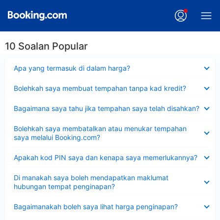
10 Soalan Popular
Dikecilkan
Apa yang termasuk di dalam harga?
Dikecilkan
Bolehkah saya membuat tempahan tanpa kad kredit?
Dikecilkan
Bagaimana saya tahu jika tempahan saya telah disahkan?
Dikecilkan
Bolehkah saya membatalkan atau menukar tempahan
saya melalui Booking.com?
Dikecilkan
Apakah kod PIN saya dan kenapa saya memerlukannya?
Dikecilkan
Di manakah saya boleh mendapatkan maklumat
hubungan tempat penginapan?
Dikecilkan
Bagaimanakah boleh saya lihat harga penginapan?