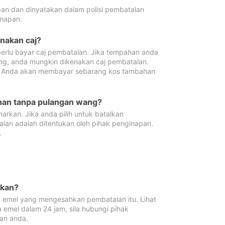
pan dan dinyatakan dalam polisi pembatalan
napan.
enakan caj?
erlu bayar caj pembatalan. Jika tempahan anda
ang, anda mungkin dikenakan caj pembatalan.
n. Anda akan membayar sebarang kos tambahan
ahan tanpa pulangan wang?
rkan. Jika anda pilih untuk batalkan
lan adalah ditentukan oleh pihak penginapan.
.
lkan?
 emel yang mengesahkan pembatalan itu. Lihat
 emel dalam 24 jam, sila hubungi pihak
an anda.