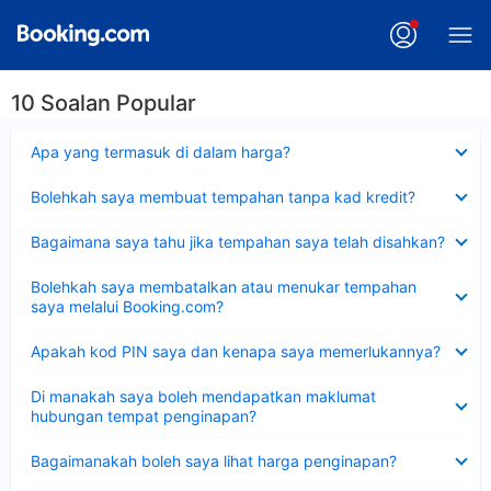
10 Soalan Popular
Dikecilkan
Apa yang termasuk di dalam harga?
Dikecilkan
Bolehkah saya membuat tempahan tanpa kad kredit?
Dikecilkan
Bagaimana saya tahu jika tempahan saya telah disahkan?
Dikecilkan
Bolehkah saya membatalkan atau menukar tempahan
saya melalui Booking.com?
Dikecilkan
Apakah kod PIN saya dan kenapa saya memerlukannya?
Dikecilkan
Di manakah saya boleh mendapatkan maklumat
hubungan tempat penginapan?
Dikecilkan
Bagaimanakah boleh saya lihat harga penginapan?