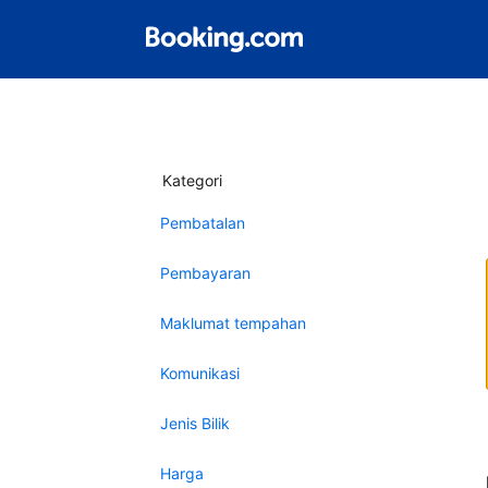
Kategori
Pembatalan
Pembayaran
Maklumat tempahan
Komunikasi
Jenis Bilik
Harga