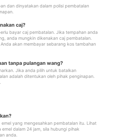
pan dan dinyatakan dalam polisi pembatalan
napan.
enakan caj?
erlu bayar caj pembatalan. Jika tempahan anda
ang, anda mungkin dikenakan caj pembatalan.
n. Anda akan membayar sebarang kos tambahan
ahan tanpa pulangan wang?
rkan. Jika anda pilih untuk batalkan
lan adalah ditentukan oleh pihak penginapan.
.
lkan?
 emel yang mengesahkan pembatalan itu. Lihat
 emel dalam 24 jam, sila hubungi pihak
an anda.