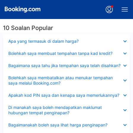
10 Soalan Popular
Dikecilkan
Apa yang termasuk di dalam harga?
Dikecilkan
Bolehkah saya membuat tempahan tanpa kad kredit?
Dikecilkan
Bagaimana saya tahu jika tempahan saya telah disahkan?
Dikecilkan
Bolehkah saya membatalkan atau menukar tempahan
saya melalui Booking.com?
Dikecilkan
Apakah kod PIN saya dan kenapa saya memerlukannya?
Dikecilkan
Di manakah saya boleh mendapatkan maklumat
hubungan tempat penginapan?
Dikecilkan
Bagaimanakah boleh saya lihat harga penginapan?