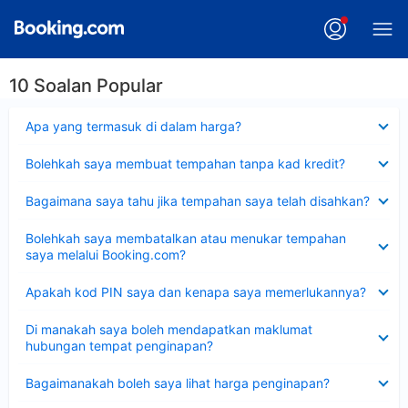
10 Soalan Popular
Dikecilkan
Apa yang termasuk di dalam harga?
Dikecilkan
Bolehkah saya membuat tempahan tanpa kad kredit?
Dikecilkan
Bagaimana saya tahu jika tempahan saya telah disahkan?
Dikecilkan
Bolehkah saya membatalkan atau menukar tempahan
saya melalui Booking.com?
Dikecilkan
Apakah kod PIN saya dan kenapa saya memerlukannya?
Dikecilkan
Di manakah saya boleh mendapatkan maklumat
hubungan tempat penginapan?
Dikecilkan
Bagaimanakah boleh saya lihat harga penginapan?